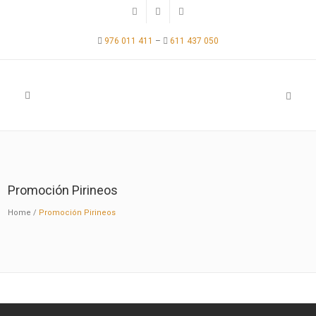
976 011 411
–
611 437 050
Promoción Pirineos
Home
/
Promoción Pirineos