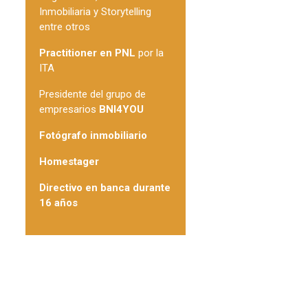
Inmobiliaria y Storytelling
entre otros
Practitioner en PNL
por la
ITA
Presidente del grupo de
empresarios
BNI4YOU
Fotógrafo inmobiliario
Homestager
Directivo en banca durante
16 años