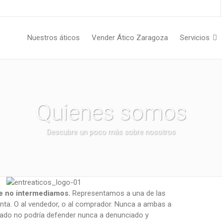
Nuestros áticos
Vender Ático Zaragoza
Servicios
Quienes somos
Descubre un poco más sobre nosotros
e no intermediamos.
Representamos a una de las
nta. O al vendedor, o al comprador. Nunca a ambas a
ogado no podría defender nunca a denunciado y