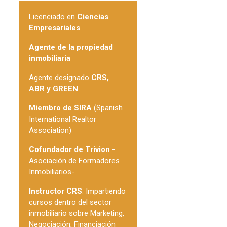
Licenciado en
Ciencias
Empresariales
Agente de la propiedad
inmobiliaria
Agente designado
CRS,
ABR y GREEN
Miembro de SIRA
(Spanish
International Realtor
Association)
Cofundador de Trivion
-
Asociación de Formadores
Inmobiliarios-
Instructor CRS
: Impartiendo
cursos dentro del sector
inmobiliario sobre Marketing,
Negociación, Financiación