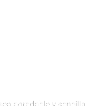
ea agradable y sencilla