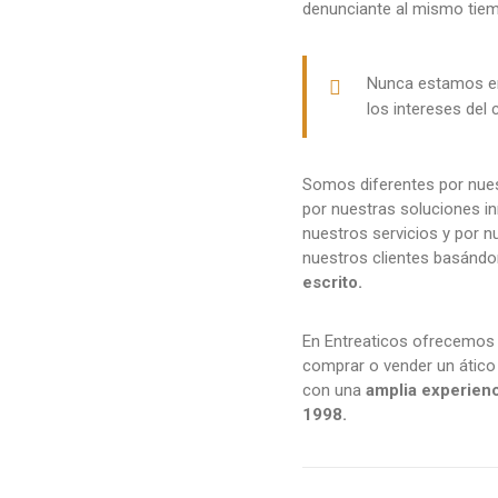
denunciante al mismo tie
Nunca estamos en
los intereses del
Somos diferentes por nues
por nuestras soluciones in
nuestros servicios y por n
nuestros clientes basánd
escrito.
En Entreaticos ofrecemos s
comprar o vender un ático
con una
amplia experienc
1998.