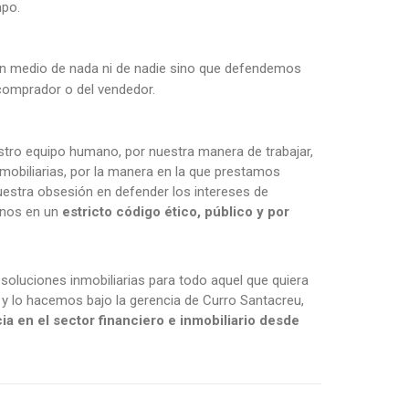
mpo.
 medio de nada ni de nadie sino que defendemos
 comprador o del vendedor.
tro equipo humano, por nuestra manera de trabajar,
mobiliarias, por la manera en la que prestamos
uestra obsesión en defender los intereses de
onos en un
estricto código ético, público y por
oluciones inmobiliarias para todo aquel que quiera
 y lo hacemos bajo la gerencia de Curro Santacreu,
ia en el sector financiero e inmobiliario desde