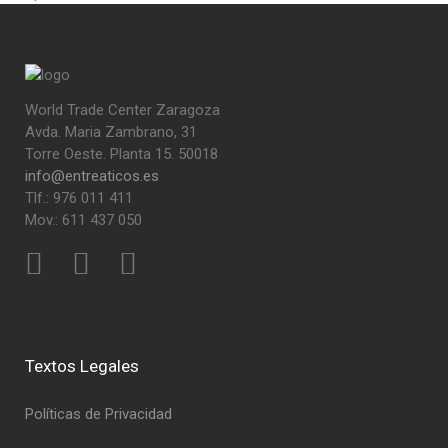
World Trade Center Zaragoza
Avda. Maria Zambrano, 31
Torre Oeste. Planta 15. 50018
info@entreaticos.es
Tlf.: 976 011 411
Mov.: 611 437 050
Textos Legales
Políticas de Privacidad