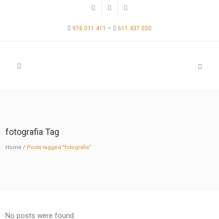
976 011 411
–
611 437 050
fotografia Tag
Home
/
Posts tagged "fotografia"
No posts were found.