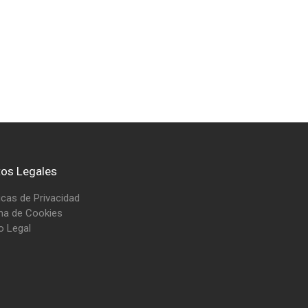
tos Legales
ticas de Privacidad
na de Cookies
o Legal