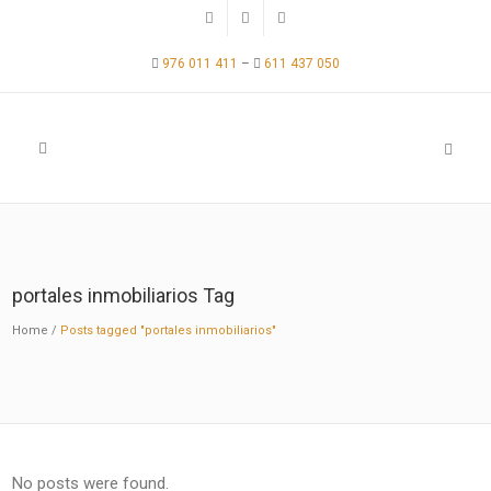
976 011 411
–
611 437 050
portales inmobiliarios Tag
Home
/
Posts tagged "portales inmobiliarios"
No posts were found.