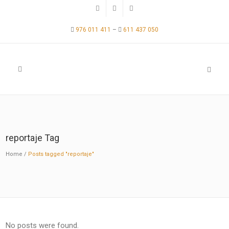
976 011 411
–
611 437 050
reportaje Tag
Home
/
Posts tagged "reportaje"
No posts were found.