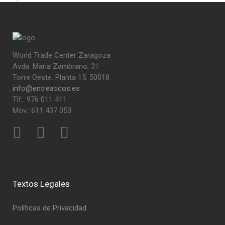
World Trade Center Zaragoza
Avda. Maria Zambrano, 31
Torre Oeste. Planta 15. 50018
info@entreaticos.es
Tlf.: 976 011 411
Mov.: 611 437 050
Textos Legales
Políticas de Privacidad