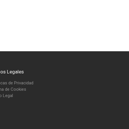
tos Legales
ticas de Privacidad
na de Cookies
o Legal