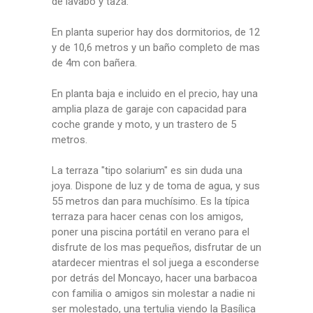
de lavabo y taza.
En planta superior hay dos dormitorios, de 12
y de 10,6 metros y un baño completo de mas
de 4m con bañera.
En planta baja e incluido en el precio, hay una
amplia plaza de garaje con capacidad para
coche grande y moto, y un trastero de 5
metros.
La terraza "tipo solarium" es sin duda una
joya. Dispone de luz y de toma de agua, y sus
55 metros dan para muchísimo. Es la típica
terraza para hacer cenas con los amigos,
poner una piscina portátil en verano para el
disfrute de los mas pequeños, disfrutar de un
atardecer mientras el sol juega a esconderse
por detrás del Moncayo, hacer una barbacoa
con familia o amigos sin molestar a nadie ni
ser molestado, una tertulia viendo la Basílica