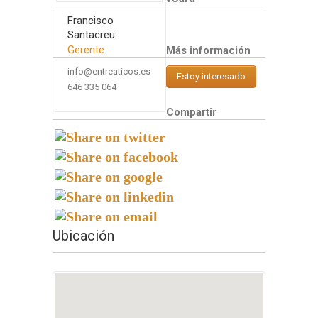
Francisco
Santacreu
Gerente
Más información
info@entreaticos.es
Estoy interesado
646 335 064
Compartir
Ubicación