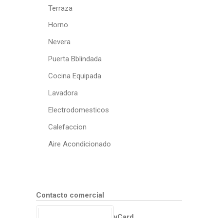
Terraza
Horno
Nevera
Puerta Bblindada
Cocina Equipada
Lavadora
Electrodomesticos
Calefaccion
Aire Acondicionado
Contacto comercial
vCard