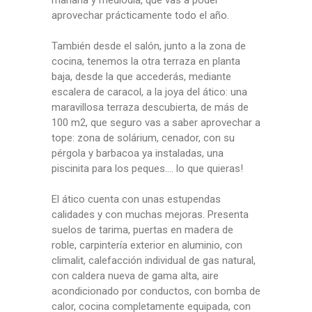
mañana y mediodía, que vas a poder
aprovechar prácticamente todo el año.
También desde el salón, junto a la zona de
cocina, tenemos la otra terraza en planta
baja, desde la que accederás, mediante
escalera de caracol, a la joya del ático: una
maravillosa terraza descubierta, de más de
100 m2, que seguro vas a saber aprovechar a
tope: zona de solárium, cenador, con su
pérgola y barbacoa ya instaladas, una
piscinita para los peques…. lo que quieras!
El ático cuenta con unas estupendas
calidades y con muchas mejoras. Presenta
suelos de tarima, puertas en madera de
roble, carpintería exterior en aluminio, con
climalit, calefacción individual de gas natural,
con caldera nueva de gama alta, aire
acondicionado por conductos, con bomba de
calor, cocina completamente equipada, con