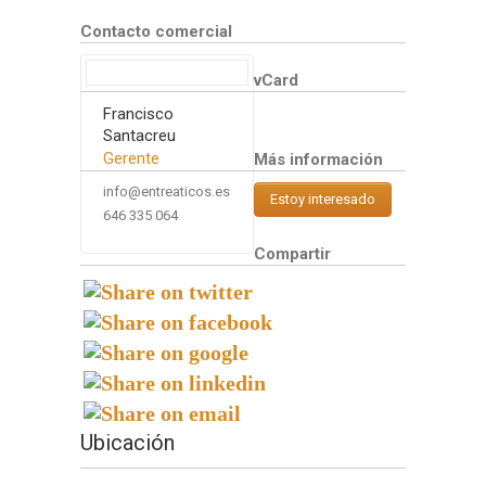
Contacto comercial
vCard
Francisco
Santacreu
Gerente
Más información
info@entreaticos.es
Estoy interesado
646 335 064
Compartir
Ubicación