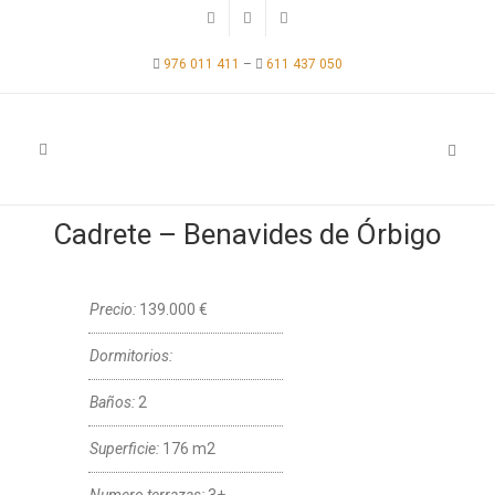
976 011 411
–
611 437 050
Cadrete – Benavides de Órbigo
Precio:
139.000 €
Dormitorios:
Baños:
2
Superficie:
176 m2