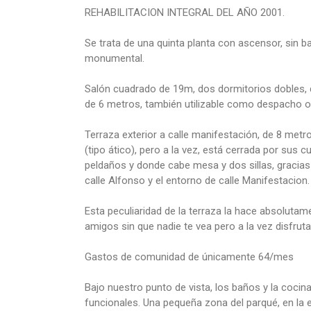
REHABILITACION INTEGRAL DEL AÑO 2001.
Se trata de una quinta planta con ascensor, sin ba
monumental.
Salón cuadrado de 19m, dos dormitorios dobles,
de 6 metros, también utilizable como despacho o
Terraza exterior a calle manifestación, de 8 metr
(tipo ático), pero a la vez, está cerrada por sus
peldaños y donde cabe mesa y dos sillas, gracias a
calle Alfonso y el entorno de calle Manifestacion.
Esta peculiaridad de la terraza la hace absolutam
amigos sin que nadie te vea pero a la vez disfrut
Gastos de comunidad de únicamente 64/mes
Bajo nuestro punto de vista, los baños y la coci
funcionales. Una pequeña zona del parqué, en la 