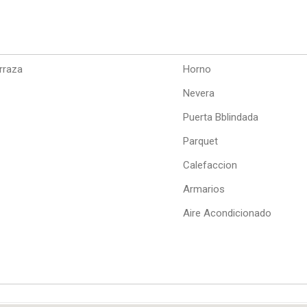
rraza
Horno
Nevera
Puerta Bblindada
Parquet
Calefaccion
Armarios
Aire Acondicionado