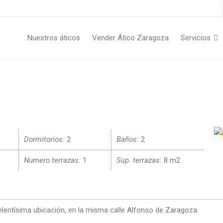
Nuestros áticos
Vender Ático Zaragoza
Servicios
Dormitorios:
2
Baños:
2
Numero terrazas:
1
Sup. terrazas:
8 m2
entísima ubicación, en la misma calle Alfonso de Zaragoza.